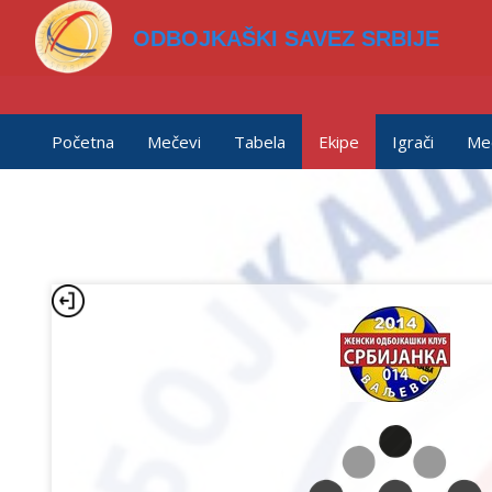
ODBOJKAŠKI SAVEZ SRBIJE
Početna
Mečevi
Tabela
Ekipe
Igrači
Me