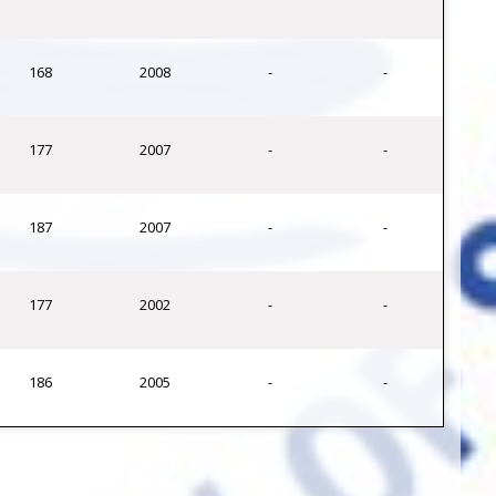
168
2008
-
-
177
2007
-
-
187
2007
-
-
177
2002
-
-
186
2005
-
-