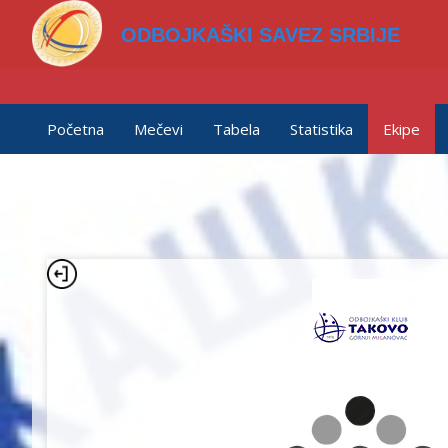
ODBOJKAŠKI SAVEZ SRBIJE
Početna
Mečevi
Tabela
Statistika
Ekipe