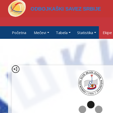
ODBOJKAŠKI SAVEZ SRBIJE
Početna
Mečevi
Tabela
Statistika
Ekipe