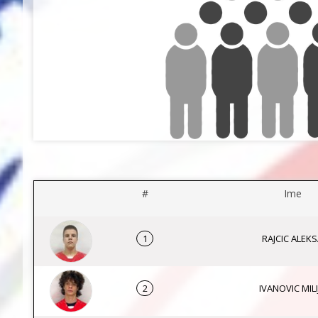
#
Ime
1
RAJCIC ALEK
2
IVANOVIC MILI