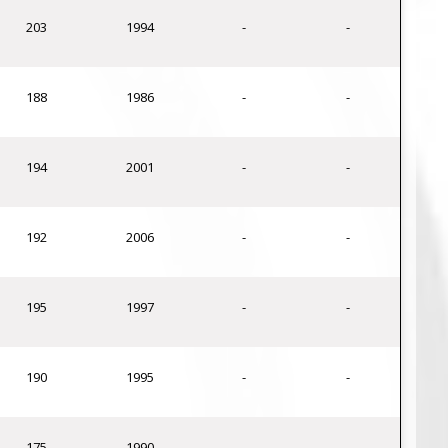
203
1994
-
-
188
1986
-
-
194
2001
-
-
192
2006
-
-
195
1997
-
-
190
1995
-
-
175
1990
-
-