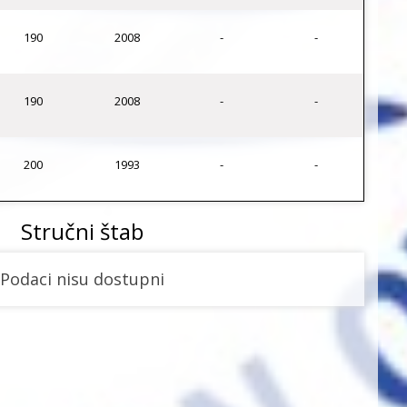
190
2008
-
-
190
2008
-
-
200
1993
-
-
Stručni štab
Podaci nisu dostupni