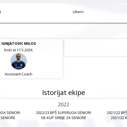
Libero
N
IGNJATOVIC MILOS
Ends at 17.5.2026.
Assistant Coach
Istorijat ekipe
2022
IGA SENIORI
2022/23 BPŠ SUPERLIGA SENIORI
2021/22 BP
A SENIORE
58. KUP SRBIJE ZA SENIORE
2021/22 