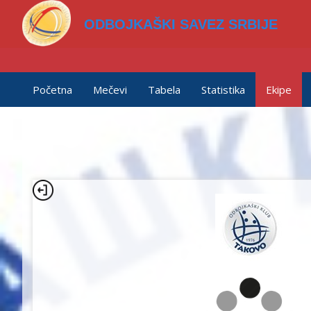
ODBOJKAŠKI SAVEZ SRBIJE
Početna
Mečevi
Tabela
Statistika
Ekipe