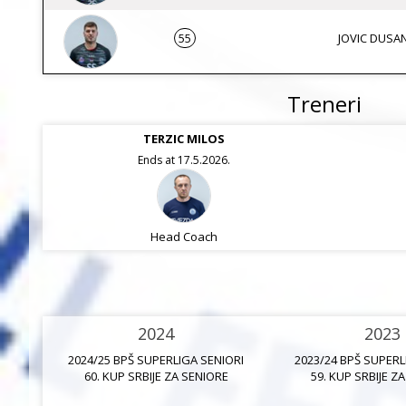
55
JOVIC DUSA
Treneri
TERZIC MILOS
Ends at 17.5.2026.
Head Coach
2024
2023
2024/25 BPŠ SUPERLIGA SENIORI
2023/24 BPŠ SUPERL
60. KUP SRBIJE ZA SENIORE
59. KUP SRBIJE Z