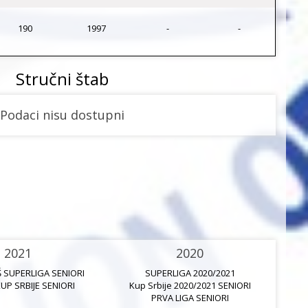
190
1997
-
-
Stručni štab
Podaci nisu dostupni
2021
2020
Š SUPERLIGA SENIORI
SUPERLIGA 2020/2021
K
KUP SRBIJE SENIORI
Kup Srbije 2020/2021 SENIORI
PRVA LIGA SENIORI