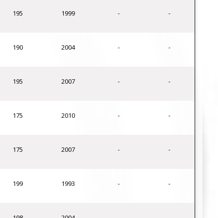
195
1999
-
-
190
2004
-
-
195
2007
-
-
175
2010
-
-
175
2007
-
-
199
1993
-
-
198
2004
-
-