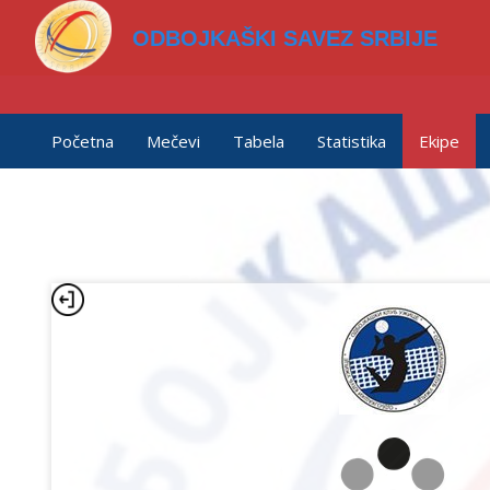
ODBOJKAŠKI SAVEZ SRBIJE
Početna
Mečevi
Tabela
Statistika
Ekipe