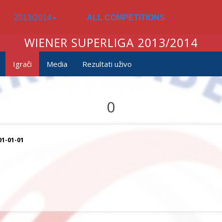
2013/2014
ALL COMPETITIONS
WIENER SUPERLIGA 2013/2014
Igrači
Media
Rezultati uživo
0
01-01-01