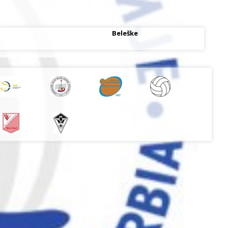
Beleške