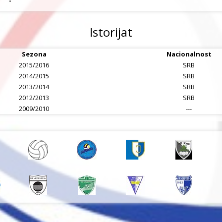
-
Istorijat
Sezona
Nacionalnost
2015/2016
SRB
2014/2015
SRB
2013/2014
SRB
2012/2013
SRB
2009/2010
---