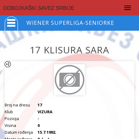
Togg
ODBOJKAŠKI SAVEZ SRBIJE
navig
WIENER SUPERLIGA-SENIORKE
17 KLISURA SARA
Broj na dresu
17
Klub
VIZURA
Pozicija
-
Visina
0
Datum rođenja
15.7.1992.