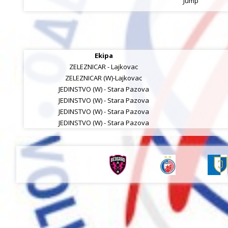
Jump
Ekipa
ZELEZNICAR - Lajkovac
ZELEZNICAR (W)-Lajkovac
JEDINSTVO (W) - Stara Pazova
JEDINSTVO (W) - Stara Pazova
JEDINSTVO (W) - Stara Pazova
JEDINSTVO (W) - Stara Pazova