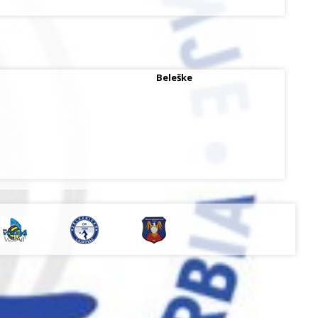
Beleške