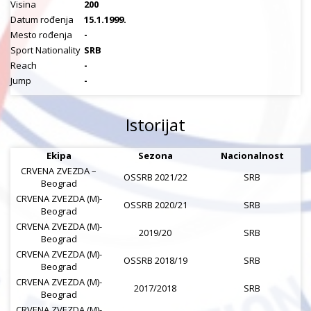
Visina
200
Datum rođenja
15.1.1999.
Mesto rođenja
-
Sport Nationality
SRB
Reach
-
Jump
-
Istorijat
Ekipa
Sezona
Nacionalnost
CRVENA ZVEZDA –
OSSRB 2021/22
SRB
Beograd
CRVENA ZVEZDA (M)-
OSSRB 2020/21
SRB
Beograd
CRVENA ZVEZDA (M)-
2019/20
SRB
Beograd
CRVENA ZVEZDA (M)-
OSSRB 2018/19
SRB
Beograd
CRVENA ZVEZDA (M)-
2017/2018
SRB
Beograd
CRVENA ZVEZDA (M)-