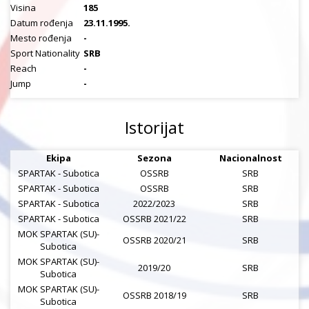
Visina
185
Datum rođenja
23.11.1995.
Mesto rođenja
-
Sport Nationality
SRB
Reach
-
Jump
-
Istorijat
Ekipa
Sezona
Nacionalnost
SPARTAK - Subotica
OSSRB
SRB
SPARTAK - Subotica
OSSRB
SRB
SPARTAK - Subotica
2022/2023
SRB
SPARTAK - Subotica
OSSRB 2021/22
SRB
MOK SPARTAK (SU)-
OSSRB 2020/21
SRB
Subotica
MOK SPARTAK (SU)-
2019/20
SRB
Subotica
MOK SPARTAK (SU)-
OSSRB 2018/19
SRB
Subotica