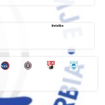
Beleške