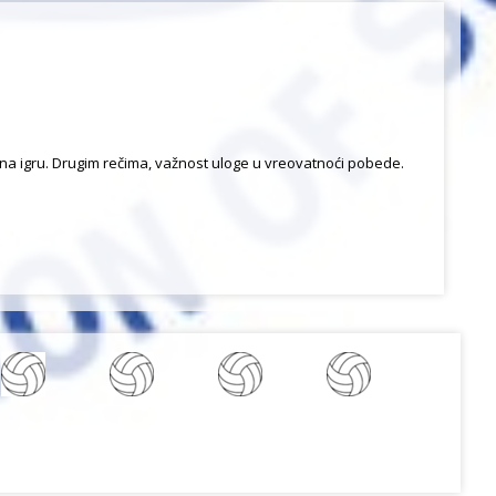
ra na igru. Drugim rečima, važnost uloge u vreovatnoći pobede.