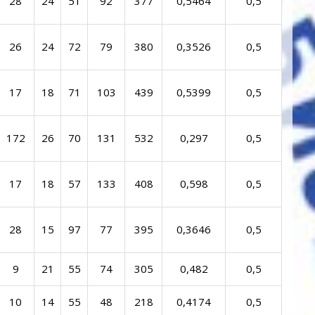
28
24
51
92
377
0,5464
0,5
26
24
72
79
380
0,3526
0,5
17
18
71
103
439
0,5399
0,5
172
26
70
131
532
0,297
0,5
17
18
57
133
408
0,598
0,5
28
15
97
77
395
0,3646
0,5
9
21
55
74
305
0,482
0,5
10
14
55
48
218
0,4174
0,5