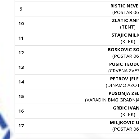
RISTIC NEV
9
(POSTAR 06
ZLATIC ANI
10
(TENT)
STAJIC MIL
11
(KLEK)
BOSKOVIC S
12
(POSTAR 06
PUSIC TEOD
13
(CRVENA ZVE
PETROV JEL
14
(DINAMO AZOT
PUSONJA ZEL
15
(VARADIN BMG GRADNJA-
GRBIC IVA
16
(KLEK)
MILJKOVIC 
17
(POSTAR 06