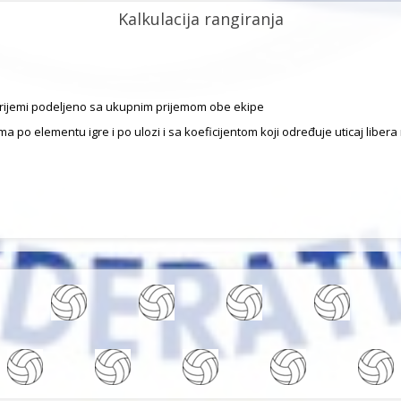
Kalkulacija rangiranja
i prijemi podeljeno sa ukupnim prijemom obe ekipe
ma po elementu igre i po ulozi i sa koeficijentom koji određuje uticaj libe