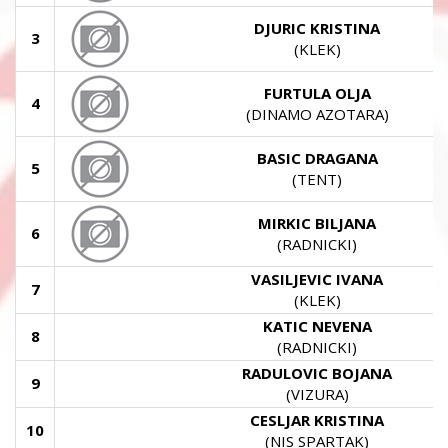
DJURIC KRISTINA
3
(KLEK)
FURTULA OLJA
4
(DINAMO AZOTARA)
BASIC DRAGANA
5
(TENT)
MIRKIC BILJANA
6
(RADNICKI)
VASILJEVIC IVANA
7
(KLEK)
KATIC NEVENA
8
(RADNICKI)
RADULOVIC BOJANA
9
(VIZURA)
CESLJAR KRISTINA
10
(NIS SPARTAK)