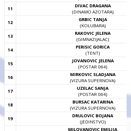
DIVAC DRAGANA
11
(DINAMO AZOTARA)
GRBIC TANJA
12
(KOLUBARA)
RAKOVIC JELENA
13
(GIMNAZIJALAC)
PERISIC GORICA
14
(TENT)
JOVANOVIC JELENA
15
(POSTAR 064)
MIRKOVIC SLADJANA
16
(VIZURA SUPERNOVA)
UZELAC SANJA
17
(POSTAR 064)
BURSAC KATARINA
18
(VIZURA SUPERNOVA)
DRULOVIC BOJANA
19
(JEDINSTVO)
MILOVANOVIC EMILIJA