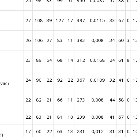
25
98
33
99
6
350
0,0087
57
38
0
1
27
108
39
127
17
397
0,0115
33
67
0
1
26
106
27
83
11
393
0,008
34
60
3
1
23
89
54
68
14
312
0,0168
24
61
8
1
24
90
22
92
22
367
0,0109
32
41
0
1
vac)
22
82
21
66
11
273
0,008
44
58
0
1
22
83
21
81
10
239
0,008
41
67
0
1
17
60
22
63
13
231
0,012
31
31
0
1
d)