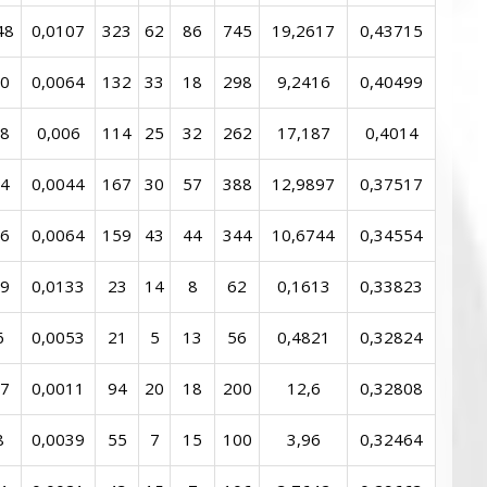
48
0,0107
323
62
86
745
19,2617
0,43715
0
0,0064
132
33
18
298
9,2416
0,40499
8
0,006
114
25
32
262
17,187
0,4014
4
0,0044
167
30
57
388
12,9897
0,37517
6
0,0064
159
43
44
344
10,6744
0,34554
9
0,0133
23
14
8
62
0,1613
0,33823
6
0,0053
21
5
13
56
0,4821
0,32824
7
0,0011
94
20
18
200
12,6
0,32808
8
0,0039
55
7
15
100
3,96
0,32464