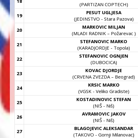
18
(PARTIZAN COPTECH)
PESUT UGLJESA
19
(JEDINSTVO - Stara Pazova)
MARKOVIC MILJAN
20
(MLADI RADNIK – Požarevac )
STEFANOVIC MARKO
21
(KARADJORDJE - Topola)
STEFANOVIC OGNJEN
22
(DUBOCICA)
KOVAC DJORDJE
23
(CRVENA ZVEZDA – Beograd)
KRSIC MARKO
24
(VGSK - Veliko Gradiste)
KOSTADINOVIC STEFAN
25
(NIŠ - Niš)
AVRAMOVIC JAKOV
26
(NIŠ - Niš)
BLAGOJEVIC ALEKSANDAR
27
(TAKOVO - Gornji Milanovac)