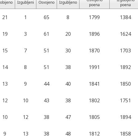
obijeno
Izgubljeni
Osvojeno
Izgubljeno
poena
poena
21
1
65
8
1799
1384
19
3
61
20
1896
1624
15
7
51
30
1870
1703
14
8
51
38
1991
1892
13
9
44
40
1841
1850
12
10
43
38
1802
1751
10
12
38
47
1805
1894
9
13
38
48
1812
1858