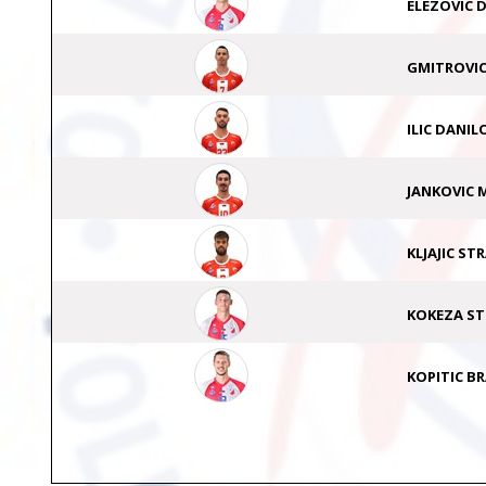
ELEZOVIC 
GMITROVIC
ILIC DANIL
JANKOVIC 
KLJAJIC ST
KOKEZA ST
KOPITIC B