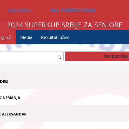
2024/2025
ALL COMPETITIONS
2024 SUPERKUP SRBIJE ZA SENIORE
Igrači
Media
Rezultati uživo
DREJ
C NEMANJA
C ALEKSANDAR