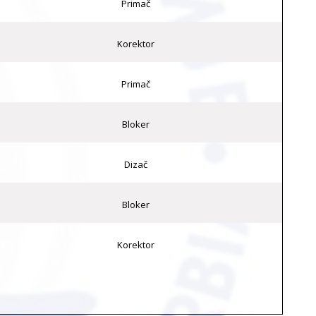
Primač
Korektor
Primač
Bloker
Dizač
Bloker
Korektor