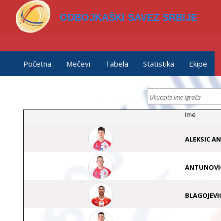
ODBOJKAŠKI SAVEZ SRBIJE
Početna
Mečevi
Tabela
Statistika
Ekipe
Ime
ALEKSIC AN
ANTUNOVI
BLAGOJEVI