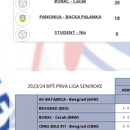
BORAC - Cacak
20
PANONIJA - BACKA PALANKA
18
STUDENT - Nis
0
2023/24 BPŠ PRVA LIGA SENIROKE
ASW
AS-BATAJNICA - Beograd (ASW)
BEOGRAD (BEG)
3 - 0
BORAC - Cacak (BRW)
3 - 2
CRNO BELE 011 - Beograd (CBW)
3 - 0