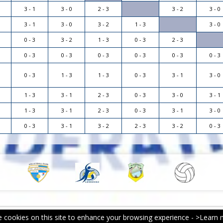
3 - 1
3 - 0
2 - 3
3 - 2
3 - 0
3 - 1
3 - 0
3 - 2
1 - 3
3 - 0
0 - 3
3 - 2
1 - 3
0 - 3
2 - 3
0 - 3
0 - 3
0 - 3
0 - 3
0 - 3
0 - 3
0 - 3
1 - 3
1 - 3
0 - 3
3 - 1
3 - 0
1 - 3
3 - 1
2 - 3
0 - 3
3 - 0
3 - 1
1 - 3
3 - 1
2 - 3
0 - 3
3 - 1
3 - 0
0 - 3
3 - 1
3 - 2
2 - 3
3 - 2
0 - 3
 cookies on this site to enhance your browsing experience -
>Learn 