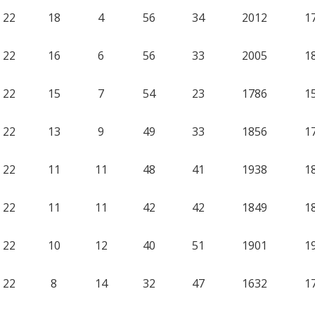
22
18
4
56
34
2012
1
22
16
6
56
33
2005
1
22
15
7
54
23
1786
1
22
13
9
49
33
1856
1
22
11
11
48
41
1938
1
22
11
11
42
42
1849
1
22
10
12
40
51
1901
1
22
8
14
32
47
1632
1