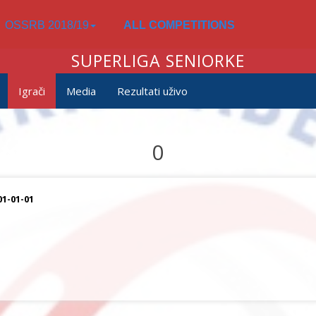
OSSRB 2018/19
ALL COMPETITIONS
SUPERLIGA SENIORKE
Igrači
Media
Rezultati uživo
0
01-01-01