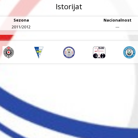
Istorijat
Sezona
Nacionalnost
2011/2012
---