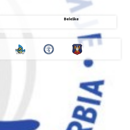
Beleške