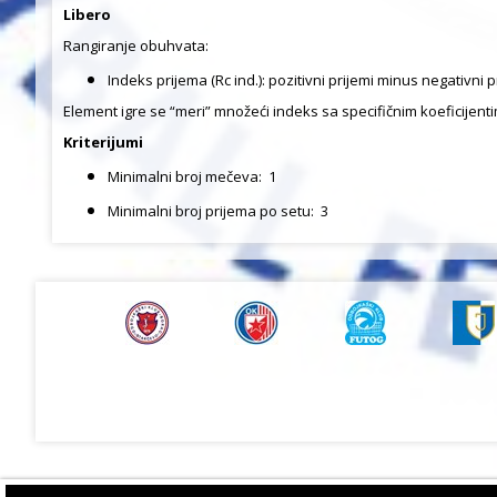
Libero
Rangiranje obuhvata:
Indeks prijema (Rc ind.): pozitivni prijemi minus negativn
Element igre se “meri” množeći indeks sa specifičnim koeficijenti
Kriterijumi
Minimalni broj mečeva:
1
Minimalni broj prijema po setu:
3