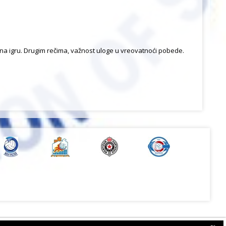
ra na igru. Drugim rečima, važnost uloge u vreovatnoći pobede.