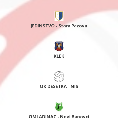
JEDINSTVO - Stara Pazova
KLEK
OK DESETKA - NIS
OMLADINAC - Novi Banovci