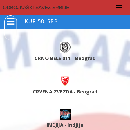
Togg
ODBOJKAŠKI SAVEZ SRBIJE
navig
KUP 58. SRB
CRNO BELE 011 - Beograd
CRVENA ZVEZDA - Beograd
INDJIJA - Indjija