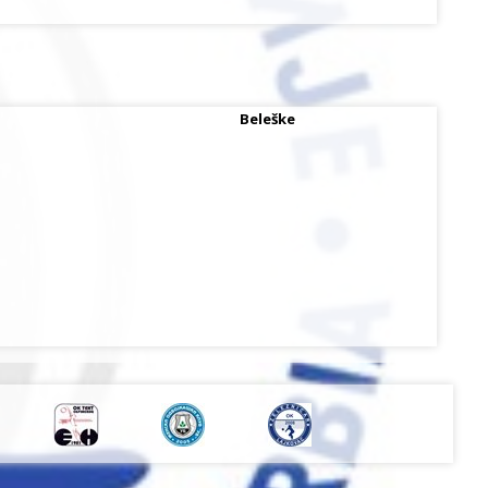
Beleške