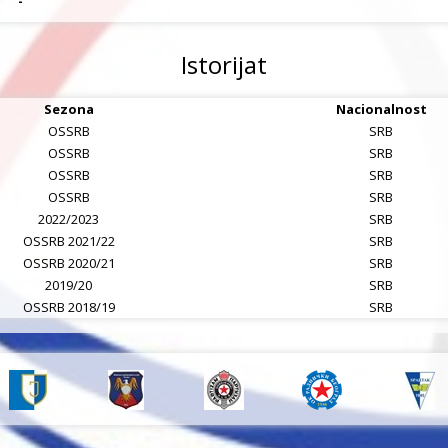
-
Istorijat
Sezona
Nacionalnost
OSSRB
SRB
OSSRB
SRB
OSSRB
SRB
OSSRB
SRB
2022/2023
SRB
OSSRB 2021/22
SRB
OSSRB 2020/21
SRB
2019/20
SRB
OSSRB 2018/19
SRB