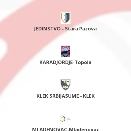
JEDINSTVO - Stara Pazova
KARADJORDJE-Topola
KLEK SRBIJASUME - KLEK
MLADENOVAC-Mladenovac