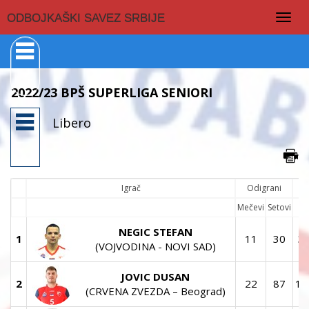
Togg
ODBOJKAŠKI SAVEZ SRBIJE
navig
2022/23 BPŠ SUPERLIGA SENIORI
Libero
Igrač
Odigrani
Mečevi
Setovi
#
NEGIC STEFAN
1
11
30
3
(VOJVODINA - NOVI SAD)
JOVIC DUSAN
2
22
87
12
(CRVENA ZVEZDA – Beograd)